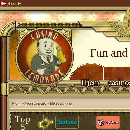
Norsk
Fun and 
Hjem
casino
Hjem
>
Programvare
>
Microgaming
Top
5