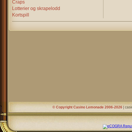
Craps
Lotterier og skrapelodd
Kortspill
© Copyright
Casino Lemonade
2006-2026
|
cas