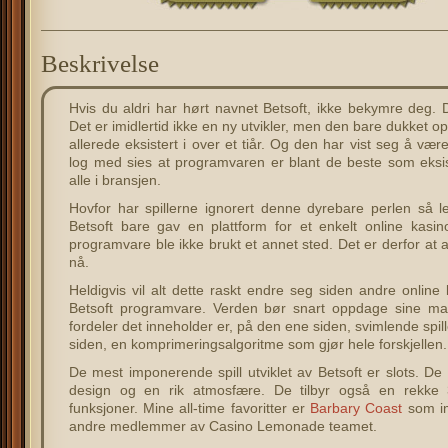
Beskrivelse
Hvis du aldri har hørt navnet Betsoft, ikke bekymre deg. D
Det er imidlertid ikke en ny utvikler, men den bare dukket 
allerede eksistert i over et tiår. Og den har vist seg å være 
log med sies at programvaren er blant de beste som eksi
alle i bransjen.
Hovfor har spillerne ignorert denne dyrebare perlen så 
Betsoft bare gav en plattform for et enkelt online kasino
programvare ble ikke brukt et annet sted. Det er derfor at ar
nå.
Heldigvis vil alt dette raskt endre seg siden andre onlin
Betsoft programvare. Verden bør snart oppdage sine mang
fordeler det inneholder er, på den ene siden, svimlende spi
siden, en komprimeringsalgoritme som gjør hele forskjellen.
De mest imponerende spill utviklet av Betsoft er slots. De 
design og en rik atmosfære. De tilbyr også en rekke
funksjoner. Mine all-time favoritter er
Barbary Coast
som imi
andre medlemmer av Casino Lemonade teamet.