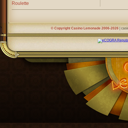
Roulette
© Copyright
Casino Lemonade
2006-2026
|
cas