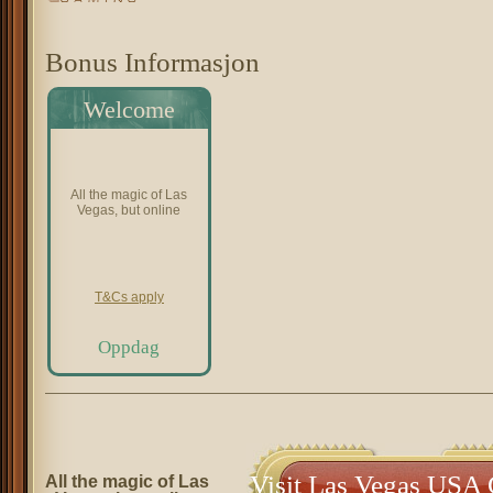
Bonus Informasjon
Welcome
All the magic of Las
Vegas, but online
T&Cs apply
Oppdag
Visit Las Vegas USA
All the magic of Las