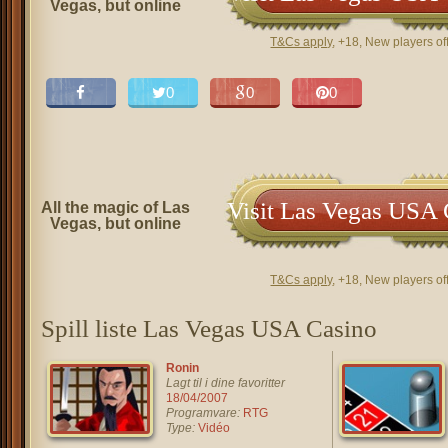
Vegas, but online
T&Cs apply
, +18, New players of
0
0
0
Visit Las Vegas USA
All the magic of Las
Vegas, but online
T&Cs apply
, +18, New players of
Spill liste Las Vegas USA Casino
Ronin
Lagt til i dine favoritter
18/04/2007
Programvare:
RTG
Type:
Vidéo