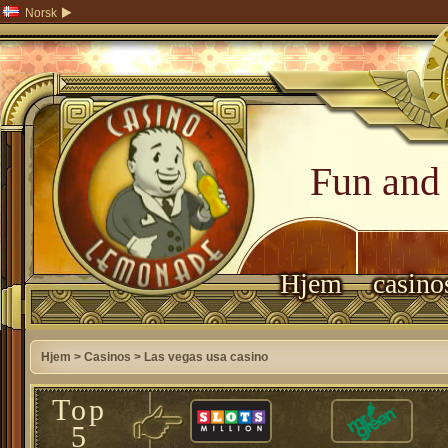
Norsk
Fun and 
Hjem
casino
Hjem
>
Casinos
>
Las vegas usa casino
Top
5