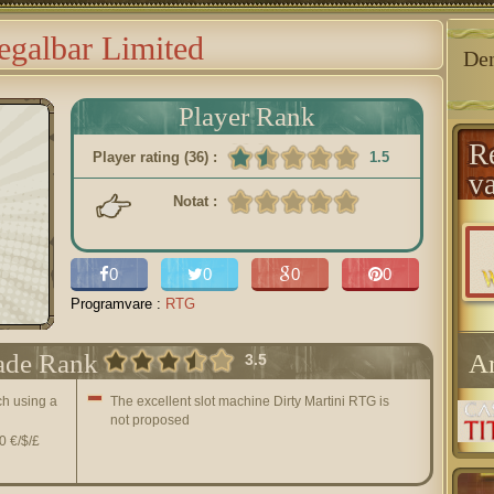
egalbar Limited
Den
Player Rank
R
Player rating (
36
) :
1.5
v
Notat :
0
0
0
0
Programvare :
RTG
de Rank
An
3.5
ch using a
The excellent slot machine Dirty Martini RTG is
not proposed
 €/$/£