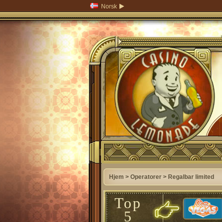
Norsk
Hjem
>
Operatorer
>
Regalbar limited
Top
5