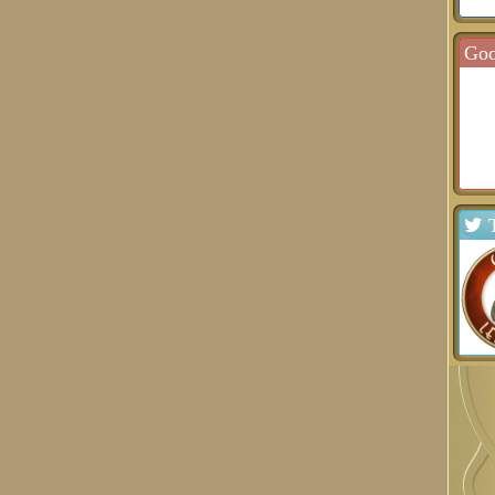
Goo
T